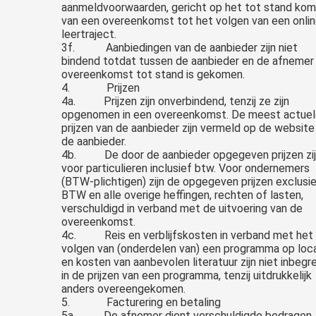
aanmeldvoorwaarden, gericht op het tot stand ko
van een overeenkomst tot het volgen van een onlin
leertraject.
3f. Aanbiedingen van de aanbieder zijn niet
bindend totdat tussen de aanbieder en de afnemer
overeenkomst tot stand is gekomen.
4. Prijzen
4a. Prijzen zijn onverbindend, tenzij ze zijn
opgenomen in een overeenkomst. De meest actue
prijzen van de aanbieder zijn vermeld op de website
de aanbieder.
4b. De door de aanbieder opgegeven prijzen zi
voor particulieren inclusief btw. Voor ondernemers
(BTW-plichtigen) zijn de opgegeven prijzen exclusi
BTW en alle overige heffingen, rechten of lasten,
verschuldigd in verband met de uitvoering van de
overeenkomst.
4c. Reis en verblijfskosten in verband met het
volgen van (onderdelen van) een programma op loc
en kosten van aanbevolen literatuur zijn niet inbeg
in de prijzen van een programma, tenzij uitdrukkelijk
anders overeengekomen.
5. Facturering en betaling
5a. De afnemer dient verschuldigde bedragen