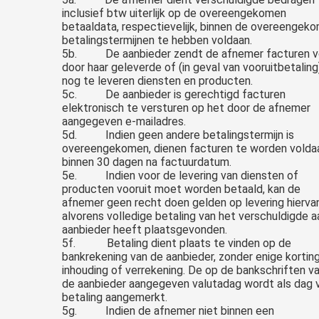
inclusief btw uiterlijk op de overeengekomen
betaaldata, respectievelijk, binnen de overeengek
betalingstermijnen te hebben voldaan.
5b. De aanbieder zendt de afnemer facturen v
door haar geleverde of (in geval van vooruitbetaling
nog te leveren diensten en producten.
5c. De aanbieder is gerechtigd facturen
elektronisch te versturen op het door de afnemer
aangegeven e-mailadres.
5d. Indien geen andere betalingstermijn is
overeengekomen, dienen facturen te worden volda
binnen 30 dagen na factuurdatum.
5e. Indien voor de levering van diensten of
producten vooruit moet worden betaald, kan de
afnemer geen recht doen gelden op levering hierva
alvorens volledige betaling van het verschuldigde a
aanbieder heeft plaatsgevonden.
5f. Betaling dient plaats te vinden op de
bankrekening van de aanbieder, zonder enige korting
inhouding of verrekening. De op de bankschriften v
de aanbieder aangegeven valutadag wordt als dag 
betaling aangemerkt.
5g. Indien de afnemer niet binnen een