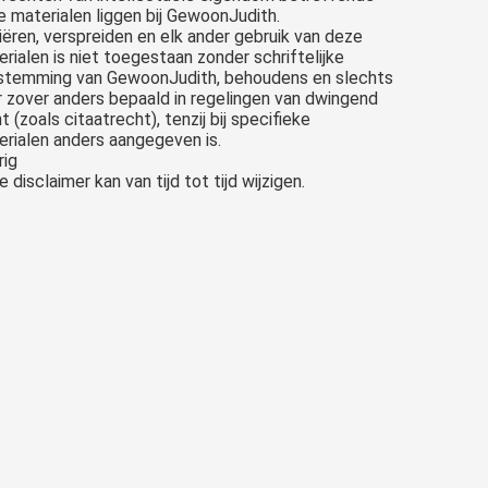
 materialen liggen bij GewoonJudith.
ëren, verspreiden en elk ander gebruik van deze
rialen is niet toegestaan zonder schriftelijke
stemming van GewoonJudith, behoudens en slechts
 zover anders bepaald in regelingen van dwingend
t (zoals citaatrecht), tenzij bij specifieke
rialen anders aangegeven is.
rig
 disclaimer kan van tijd tot tijd wijzigen.