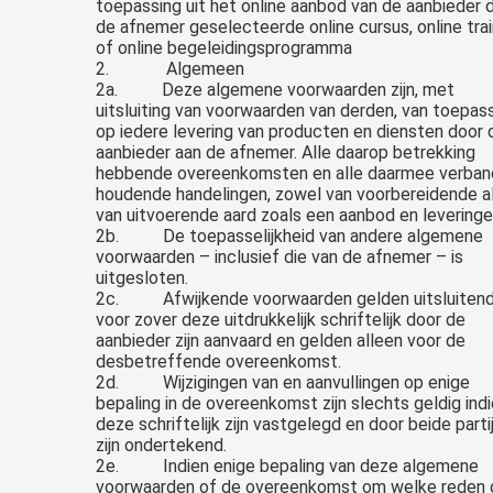
toepassing uit het online aanbod van de aanbieder 
de afnemer geselecteerde online cursus, online trai
of online begeleidingsprogramma
2. Algemeen
2a. Deze algemene voorwaarden zijn, met
uitsluiting van voorwaarden van derden, van toepas
op iedere levering van producten en diensten door 
aanbieder aan de afnemer. Alle daarop betrekking
hebbende overeenkomsten en alle daarmee verban
houdende handelingen, zowel van voorbereidende a
van uitvoerende aard zoals een aanbod en leveringe
2b. De toepasselijkheid van andere algemene
voorwaarden – inclusief die van de afnemer – is
uitgesloten.
2c. Afwijkende voorwaarden gelden uitsluiten
voor zover deze uitdrukkelijk schriftelijk door de
aanbieder zijn aanvaard en gelden alleen voor de
desbetreffende overeenkomst.
2d. Wijzigingen van en aanvullingen op enige
bepaling in de overeenkomst zijn slechts geldig ind
deze schriftelijk zijn vastgelegd en door beide parti
zijn ondertekend.
2e. Indien enige bepaling van deze algemene
voorwaarden of de overeenkomst om welke reden 