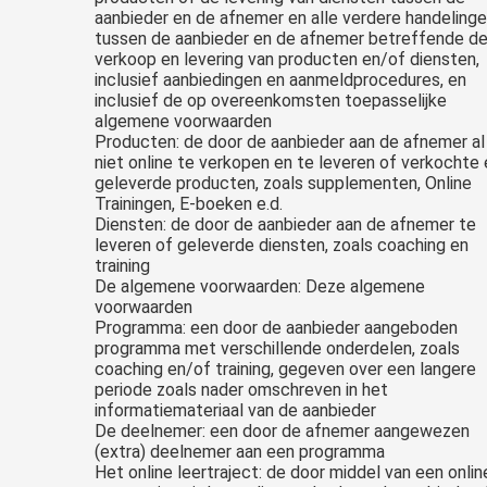
aanbieder en de afnemer en alle verdere handeling
tussen de aanbieder en de afnemer betreffende d
verkoop en levering van producten en/of diensten,
inclusief aanbiedingen en aanmeldprocedures, en
inclusief de op overeenkomsten toepasselijke
algemene voorwaarden
Producten: de door de aanbieder aan de afnemer al
niet online te verkopen en te leveren of verkochte 
geleverde producten, zoals supplementen, Online
Trainingen, E-boeken e.d.
Diensten: de door de aanbieder aan de afnemer te
leveren of geleverde diensten, zoals coaching en
training
De algemene voorwaarden: Deze algemene
voorwaarden
Programma: een door de aanbieder aangeboden
programma met verschillende onderdelen, zoals
coaching en/of training, gegeven over een langere
periode zoals nader omschreven in het
informatiemateriaal van de aanbieder
De deelnemer: een door de afnemer aangewezen
(extra) deelnemer aan een programma
Het online leertraject: de door middel van een onlin